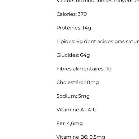
Valeurs nutritionnelles moyennes
Calories: 370
Protéines: 14g
Lipides: 6g dont acides gras satur
Glucides: 64g
Fibres alimentaires: 7g
Cholestérol: 0mg
Sodium: 5mg
Vitamine A: 14IU
Fer: 4,6mg
Vitamine B6: 0,5mg