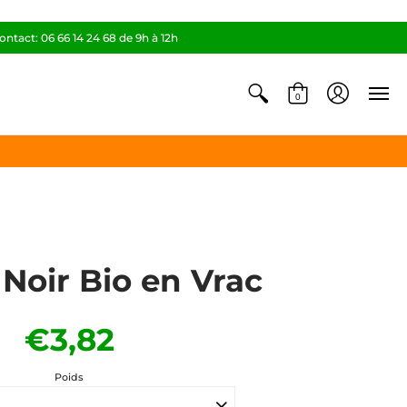
ontact: 06 66 14 24 68 de 9h à 12h
0
Noir Bio en Vrac
€3,82
Poids