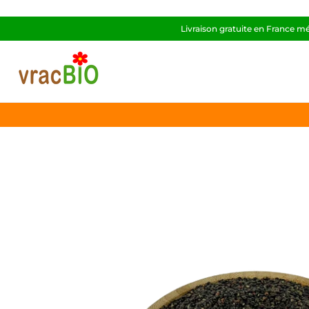
Livraison gratuite en France m