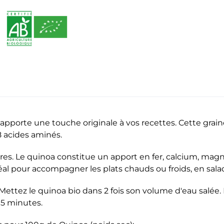
O apporte une touche originale à vos recettes. Cette gra
8 acides aminés.
ibres. Le quinoa constitue un apport en fer, calcium, mag
déal pour accompagner les plats chauds ou froids, en salad
Mettez le quinoa bio dans 2 fois son volume d'eau salée. 
15 minutes.