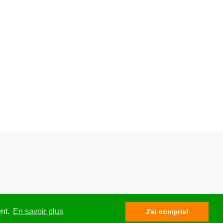
ent.
En savoir plus
J'ai compris!