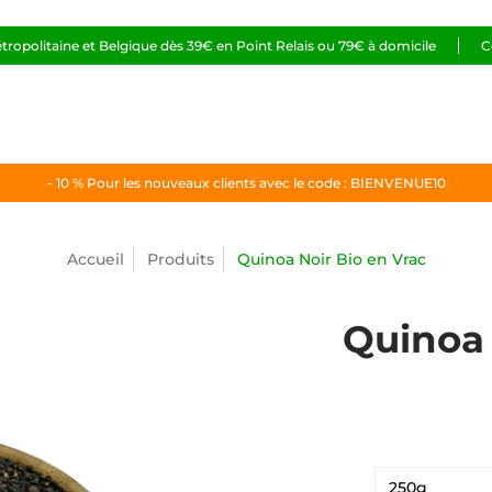
étropolitaine et Belgique dès 39€ en Point Relais ou 79€ à domicile
C
- 10 % Pour les nouveaux clients avec le code : BIENVENUE10
Accueil
Produits
Quinoa Noir Bio en Vrac
Quinoa 